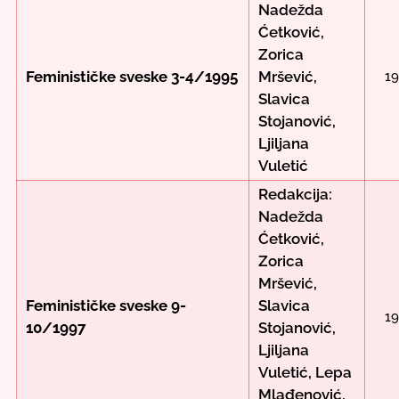
Nadežda
Ćetković,
Zorica
Feminističke sveske 3-4/1995
Mršević,
1
Slavica
Stojanović,
Ljiljana
Vuletić
Redakcija:
Nadežda
Ćetković,
Zorica
Mršević,
Feminističke sveske 9-
Slavica
1
10/1997
Stojanović,
Ljiljana
Vuletić, Lepa
Mlađenović,