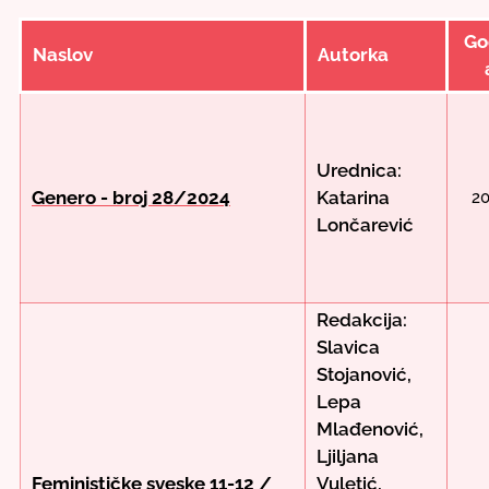
Go
Naslov
Autorka
Urednica:
Genero - broj 28/2024
Katarina
2
Lončarević
Redakcija:
Slavica
Stojanović,
Lepa
Mlađenović,
Ljiljana
Feminističke sveske 11-12 /
Vuletić,