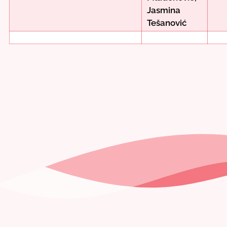
Jasmina
Tešanović