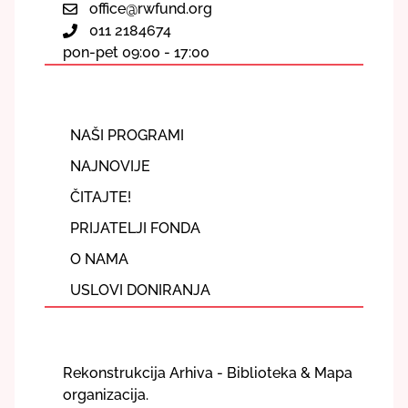
office@rwfund.org
011 2184674
pon-pet 09:00 - 17:00
NAŠI PROGRAMI
NAJNOVIJE
ČITAJTE!
PRIJATELJI FONDA
O NAMA
USLOVI DONIRANJA
Rekonstrukcija Arhiva - Biblioteka & Mapa
organizacija.