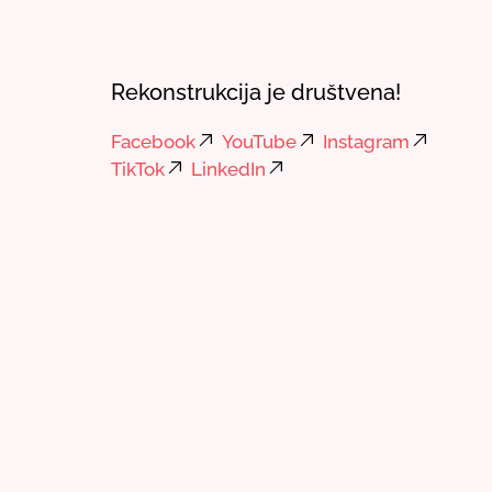
Rekonstrukcija je društvena!
Facebook
YouTube
Instagram
TikTok
LinkedIn