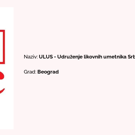
Naziv:
ULUS - Udruženje likovnih umetnika Srb
Grad:
Beograd