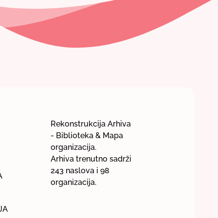
Rekonstrukcija Arhiva
- Biblioteka & Mapa
organizacija.
Arhiva trenutno sadrži
243 naslova i 98
A
organizacija.
JA