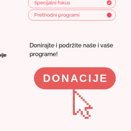
Specijalni fokus
Prethodni programi
Donirajte i podržite naše i vaše
programe!
ije