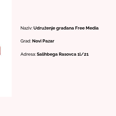
Naziv:
Udruženje građana Free Media
Grad:
Novi Pazar
Adresa:
Salihbega Rasovca 1l/21