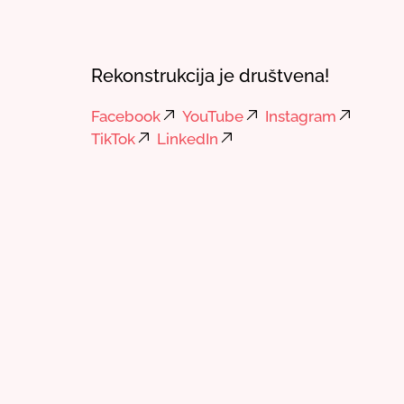
Rekonstrukcija je društvena!
Facebook
YouTube
Instagram
TikTok
LinkedIn