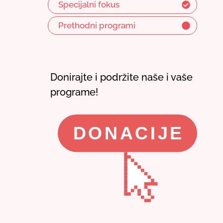
Specijalni fokus
Prethodni programi
Donirajte i podržite naše i vaše
programe!