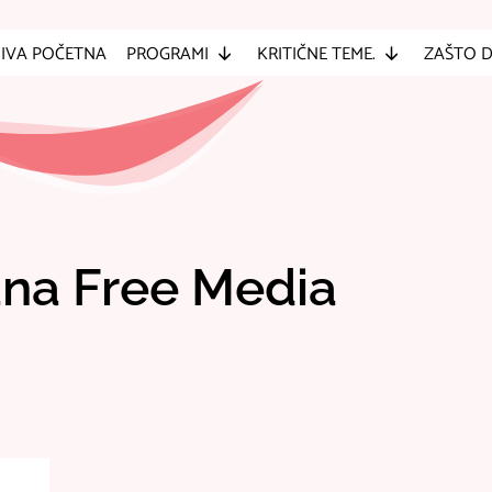
IVA POČETNA
PROGRAMI
KRITIČNE TEME.
ZAŠTO 
na Free Media