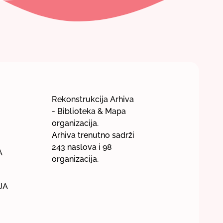
Rekonstrukcija Arhiva
- Biblioteka & Mapa
organizacija.
Arhiva trenutno sadrži
243 naslova i 98
A
organizacija.
JA