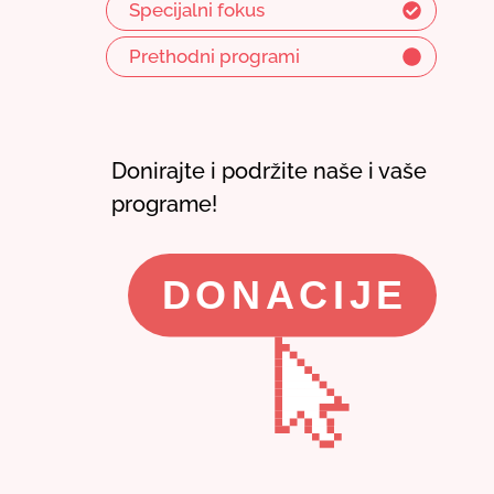
Specijalni fokus
Prethodni programi
Donirajte i podržite naše i vaše
programe!