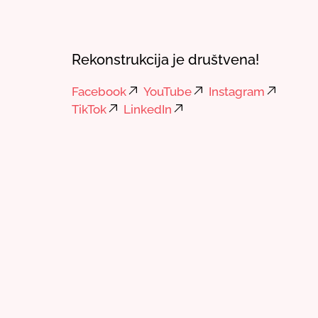
Rekonstrukcija je društvena!
Facebook
YouTube
Instagram
TikTok
LinkedIn