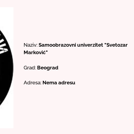
Naziv:
Samoobrazovni univerzitet "Svetozar
Marković"
Grad:
Beograd
Adresa:
Nema adresu