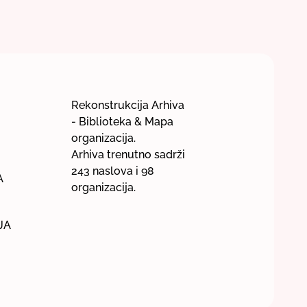
Rekonstrukcija Arhiva
- Biblioteka & Mapa
organizacija.
Arhiva trenutno sadrži
243 naslova i 98
A
organizacija.
JA