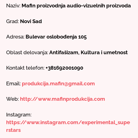
Naziv:
Mafin proizvodnja audio-vizuelnih proizvoda
Grad:
Novi Sad
Adresa:
Bulevar oslobođenja 105
Oblast delovanja:
Antifašizam, Kultura i umetnost
Kontakt telefon:
+381692001090
Email:
produkcija.mafin@gmail.com
Web:
http://www.mafinprodukcija.com
Instagram:
https://www.instagram.com/experimental_supe
rstars