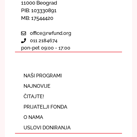
11000 Beograd
PIB: 103330891
MB: 17544420
office@rwfund.org
011 2184674
pon-pet 09:00 - 17:00
NAŠI PROGRAMI
NAJNOVIJE
ČITAJTE!
PRIJATELJI FONDA
O NAMA
USLOVI DONIRANJA