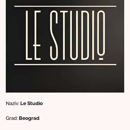
Naziv:
Le Studio
Grad:
Beograd