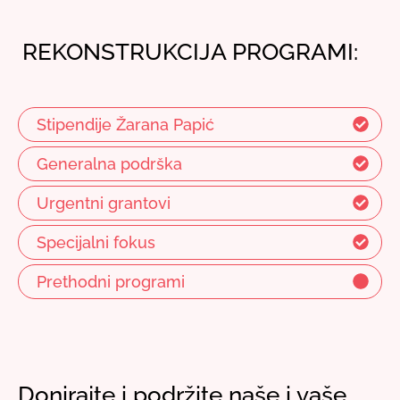
REKONSTRUKCIJA PROGRAMI:
Stipendije Žarana Papić
Generalna podrška
Urgentni grantovi
Specijalni fokus
Prethodni programi
Donirajte i podržite naše i vaše