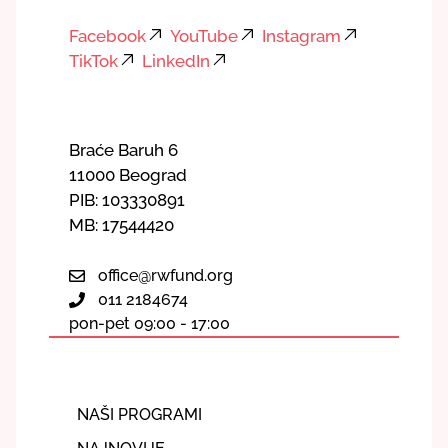
Facebook
YouTube
Instagram
TikTok
LinkedIn
Braće Baruh 6
11000 Beograd
PIB: 103330891
MB: 17544420
office@rwfund.org
011 2184674
pon-pet 09:00 - 17:00
NAŠI PROGRAMI