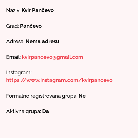
Naziv:
Kvir Pančevo
Grad:
Pančevo
Adresa:
Nema adresu
Email:
kvirpancevo@gmail.com
Instagram:
https://www.instagram.com/kvirpancevo
Formalno registrovana grupa:
Ne
Aktivna grupa:
Da