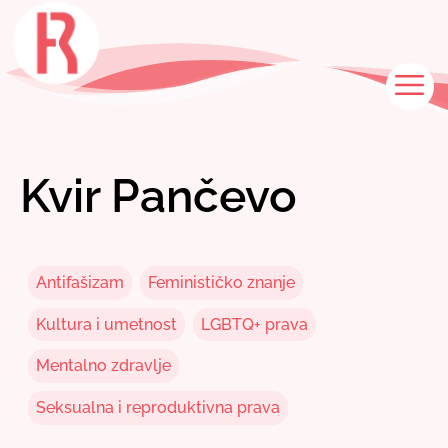
Skip
to
content
M
Kvir Pančevo
Antifašizam
Feminističko znanje
Kultura i umetnost
LGBTQ+ prava
Mentalno zdravlje
Seksualna i reproduktivna prava