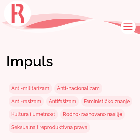
Skip
to
content
M
Impuls
Anti-militarizam
Anti-nacionalizam
Anti-rasizam
Antifašizam
Feminističko znanje
Kultura i umetnost
Rodno-zasnovano nasilje
Seksualna i reproduktivna prava