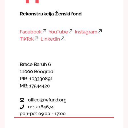
Rekonstrukcija Ženski fond
Facebook
YouTube
Instagram
TikTok
LinkedIn
Braće Baruh 6
11000 Beograd
PIB: 103330891
MB: 17544420
office@rwfund.org
011 2184674
pon-pet 09:00 - 17:00