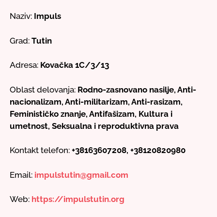
Naziv:
Impuls
Grad:
Tutin
Adresa:
Kovačka 1C/3/13
Oblast delovanja:
Rodno-zasnovano nasilje, Anti-
nacionalizam, Anti-militarizam, Anti-rasizam,
Feminističko znanje, Antifašizam, Kultura i
umetnost, Seksualna i reproduktivna prava
Kontakt telefon:
+38163607208, +38120820980
Email:
impulstutin@gmail.com
Web:
https://impulstutin.org