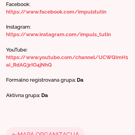
Facebook:
https://www.facebook.com/impulstutin
Instagram:
https://www.instagram.com/impuls_tutin
YouTube:
https://www.youtube.com/channel/UCWQImH1
aI_RdAG3rIO4jNhQ
Formalno registrovana grupa:
Da
Aktivna grupa:
Da
MAPA ORGANIZACIJA