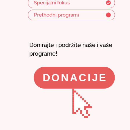
Specijalni fokus
Prethodni programi
Donirajte i podržite naše i vaše
programe!