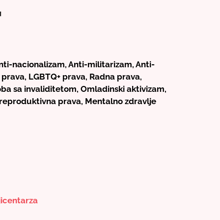
ti-nacionalizam, Anti-militarizam, Anti-
a prava, LGBTQ+ prava, Radna prava,
ba sa invaliditetom, Omladinski aktivizam,
 reproduktivna prava, Mentalno zdravlje
icentarza