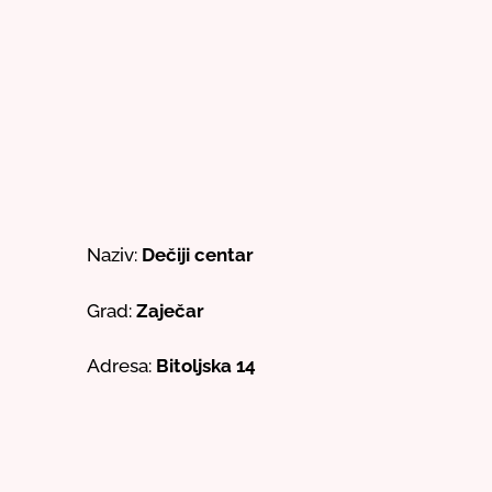
Naziv:
Dečiji centar
Grad:
Zaječar
Adresa:
Bitoljska 14