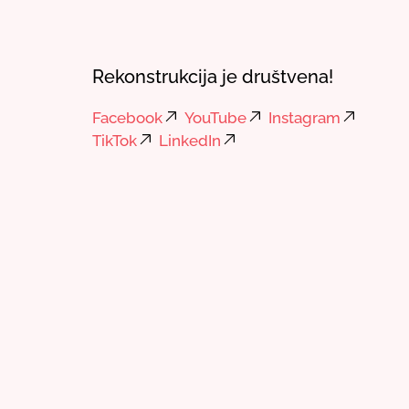
Rekonstrukcija je društvena!
Facebook
YouTube
Instagram
TikTok
LinkedIn