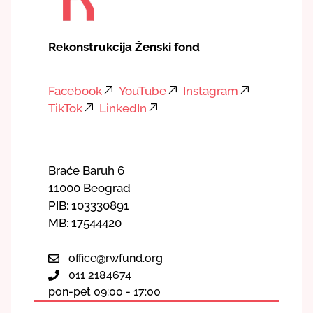
Rekonstrukcija Ženski fond
Facebook
YouTube
Instagram
TikTok
LinkedIn
Braće Baruh 6
11000 Beograd
PIB: 103330891
MB: 17544420
office@rwfund.org
011 2184674
pon-pet 09:00 - 17:00