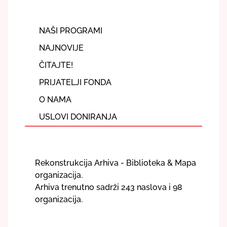
NAŠI PROGRAMI
NAJNOVIJE
ČITAJTE!
PRIJATELJI FONDA
O NAMA
USLOVI DONIRANJA
Rekonstrukcija Arhiva - Biblioteka & Mapa
organizacija.
Arhiva trenutno sadrži 243 naslova i 98
organizacija.