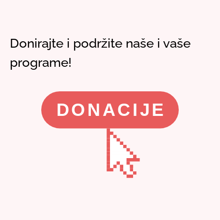
Donirajte i podržite naše i vaše
programe!