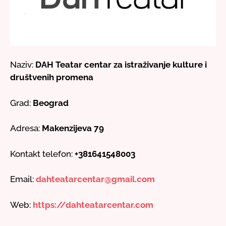
Naziv:
DAH Teatar centar za istraživanje kulture i
društvenih promena
Grad:
Beograd
Adresa:
Makenzijeva 79
Kontakt telefon:
+381641548003
Email:
dahteatarcentar@gmail.com
Web:
https://dahteatarcentar.com