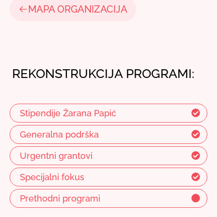
MAPA ORGANIZACIJA
REKONSTRUKCIJA PROGRAMI:
Stipendije Žarana Papić
Generalna podrška
Urgentni grantovi
Specijalni fokus
Prethodni programi