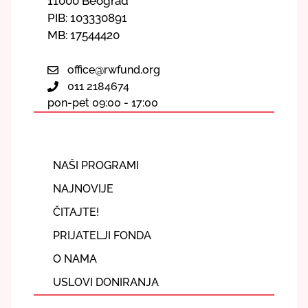
11000 Beograd
PIB: 103330891
MB: 17544420
office@rwfund.org
011 2184674
pon-pet 09:00 - 17:00
NAŠI PROGRAMI
NAJNOVIJE
ČITAJTE!
PRIJATELJI FONDA
O NAMA
USLOVI DONIRANJA