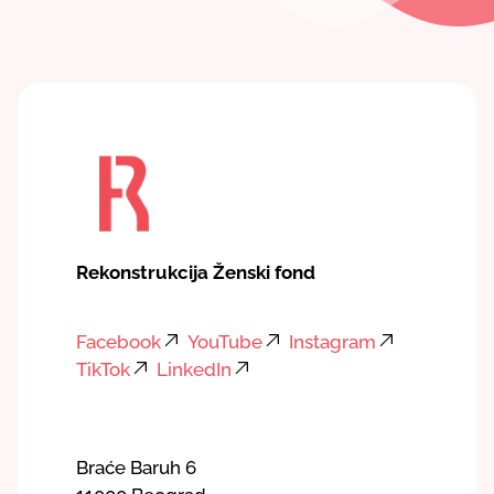
Rekonstrukcija Ženski fond
Facebook
YouTube
Instagram
TikTok
LinkedIn
Braće Baruh 6