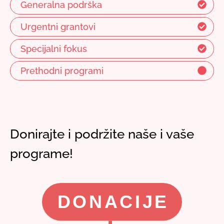
Generalna podrška
Urgentni grantovi
Specijalni fokus
Prethodni programi
Donirajte i podržite naše i vaše
programe!