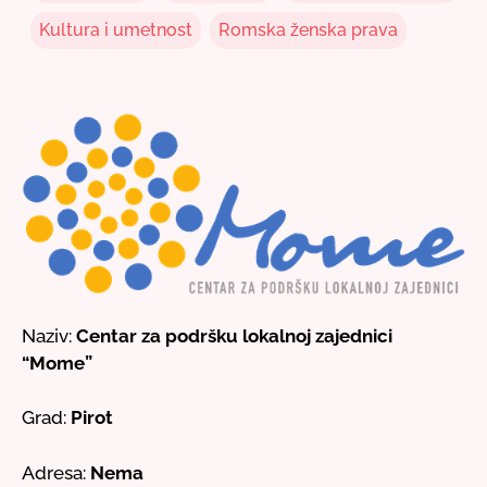
Kultura i umetnost
Romska ženska prava
Naziv:
Centar za podršku lokalnoj zajednici
“Mome”
Grad:
Pirot
Adresa:
Nema