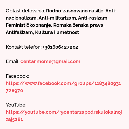
Oblast delovanja:
Rodno-zasnovano nasilje, Anti-
nacionalizam, Anti-militarizam, Anti-rasizam,
Feminističko znanje, Romska ženska prava,
Antifašizam, Kultura i umetnost
Kontakt telefon:
+381606427202
Email:
centar.mome@gmail.com
Facebook:
https://www.facebook.com/groups/1183480931
728970
YouTube:
https://youtube.com/@centarzapodrskulokalnoj
zaj5281