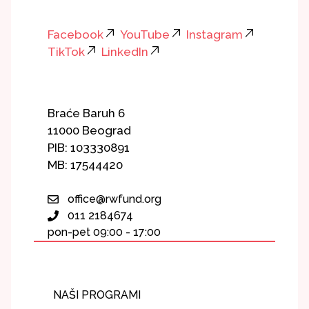
Facebook
YouTube
Instagram
TikTok
LinkedIn
Braće Baruh 6
11000 Beograd
PIB: 103330891
MB: 17544420
office@rwfund.org
011 2184674
pon-pet 09:00 - 17:00
NAŠI PROGRAMI