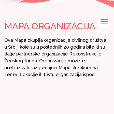
Skip
to
content
M
MAPA ORGANIZACIJA
Ova Mapa okuplja organizacije civilnog društva
u Srbiji koje su u poslednjih 20 godina bile ili su i
dalje partnerske organizacije Rekonstrukcije
Ženskog fonda. Organizacije možete
pretraživati razgledajući Mapu, ili klikom na
Teme, Lokacije ili Listu organizacija ispod.